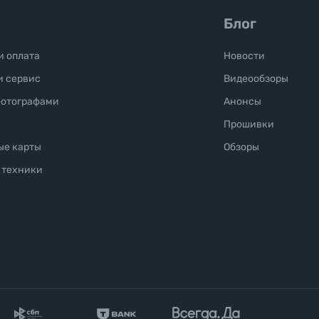
Блог
и оплата
Новости
и сервис
Видеообзоры
фотографами
Анонсы
Прошивки
ые карты
Обзоры
 техники