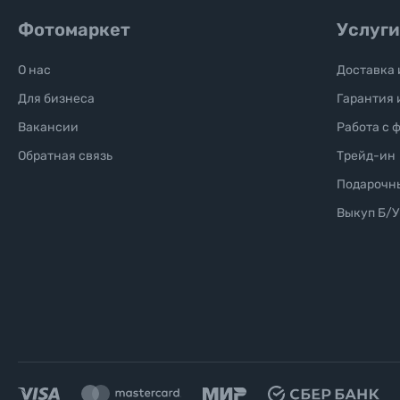
Фотомаркет
Услуги
О нас
Доставка 
Для бизнеса
Гарантия 
Вакансии
Работа с 
Обратная связь
Трейд-ин
Подарочн
Выкуп Б/У