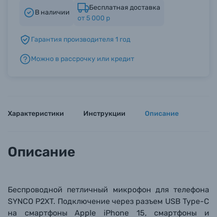
Бесплатная доставка
В наличии
от 5 000 р
Б/У фототехника (Комиссионные товары)
Гарантия производителя 1 год
Уценённые товары
Можно в рассрочку или кредит
Характеристики
Инструкции
Описание
Описание
Беспроводной петличный микрофон для телефона
SYNCO P2XT. Подключение через разъем USB Type-C
на смартфоны Apple iPhone 15, смартфоны и