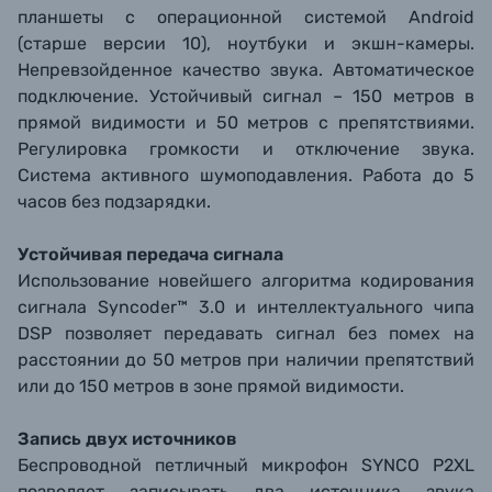
планшеты с операционной системой Android
(старше версии 10), ноутбуки и экшн-камеры.
Непревзойденное качество звука. Автоматическое
подключение. Устойчивый сигнал – 150 метров в
прямой видимости и 50 метров с препятствиями.
Регулировка громкости и отключение звука.
Система активного шумоподавления. Работа до 5
часов без подзарядки.
Устойчивая передача сигнала
Использование новейшего алгоритма кодирования
сигнала Syncoder™ 3.0 и интеллектуального чипа
DSP позволяет передавать сигнал без помех на
расстоянии до 50 метров при наличии препятствий
или до 150 метров в зоне прямой видимости.
Запись двух источников
Беспроводной петличный микрофон SYNCO P2XL
позволяет записывать два источника звука