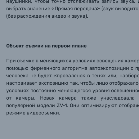
Уценённые товары
наушники, чтобы точно отслеживать запись звука
выбрать значение «Прямая передача» (звук выводитс
(без расхождения видео и звука).
Объект съемки на первом плане
При съемке в меняющихся условиях освещения камер
помощью фирменного алгоритма автоэкспозиции с пр
человека не будет «провалено» в тенях или, наобор
настраивает экспозицию так, чтобы лицо отображало
условиях постоянно меняющегося уровня освещеннос
от камеры. Новая камера также унаследовала 
популярной модели ZV-1. Они оптимизируют отображ
режиме видеосъемки.