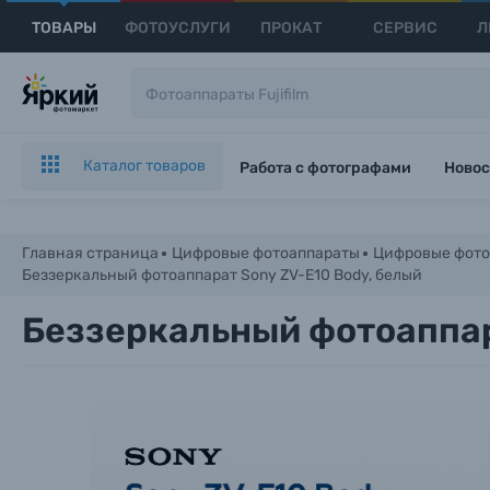
ТОВАРЫ
ФОТОУСЛУГИ
ПРОКАТ
СЕРВИС
Л
Каталог товаров
Работа с фотографами
Новос
Главная страница
Цифровые фотоаппараты
Цифровые фото
Беззеркальный фотоаппарат Sony ZV-E10 Body, белый
Беззеркальный фотоаппар