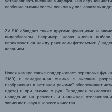
устанавливать внешние микрофоны на верхней части 
особенно съемки селфи, поскольку пользователь видит
ZV-E10 обладает также другими функциями и элеме
видеоблогеры. Например, новая кнопка выбор
переключаться между режимами фотосъемки / виде
касанием.
Новая камера также поддерживает передовые функци
2160) и замедленная съемка с высоким разре
v
изображения в активном режиме
обеспечивает четк
идете) и при съемке с рук. Передовая технологи
Каталог товаров
наведение на резкость и надежное отслеживани
записывать звук высокого качества.
Цифровые фотоаппараты