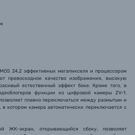
ео
MOS 24,2 эффективных мегапикселя и процессором
ют превосходное качество изображения, высокую
расивый естественный эффект боке. Кроме того, в
идеоблогеров функции из цифровой камеры ZV-1.
 позволяет плавно переключаться между размытым и
, в котором камера автоматически переключается с
ый ЖК-экран, открывающийся сбоку, позволяет