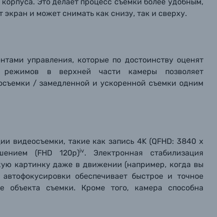
корпуса. Это делает процесс съемки более удобным,
 экран и может снимать как снизу, так и сверху.
нтами управления, которые по достоинству оценят
а режимов в верхней части камеры позволяет
осъемки / замедленной и ускоренной съемки одним
и видеосъемки, такие как запись 4K (QFHD: 3840 x
iv
шением (FHD 120p)
. Электронная стабилизация
ую картинку даже в движении (например, когда вы
я автофокусировки обеспечивает быстрое и точное
е объекта съемки. Кроме того, камера способна