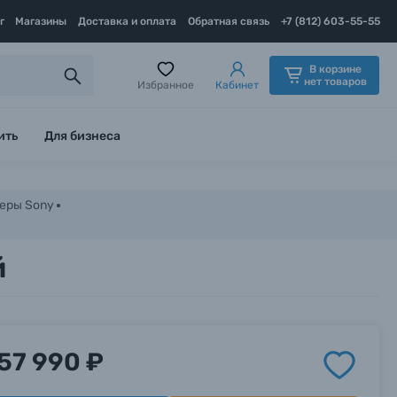
г
Магазины
Доставка и оплата
Обратная связь
+7 (812) 603-55-55
В корзине
нет товаров
Избранное
Кабинет
ить
Для бизнеса
еры Sony
й
57 990 ₽