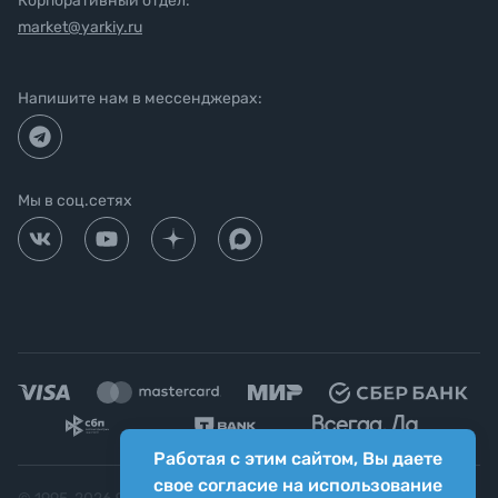
Корпоративный отдел:
market@yarkiy.ru
Напишите нам в мессенджерах:
Мы в соц.сетях
Работая с этим сайтом, Вы даете
свое согласие на использование