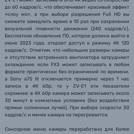
до 60 кадров/с, что обеспечивает красивый эффект
«слоу мо», а при выборе разрешения Full HD
вы
сможете замедлить время в 10 раз при сохранении
визуальной плавности движения (240 кадров/с).
Бесплатное обновление ПО, которое должно выйти в
июне 2023 года, откроет доступ к режиму 4К 120
кадров/с. Отметим, что небольшие размеры камеры
и отсутствие встроенного вентилятора затрудняют
охлаждение: если FX3 может записывать в любом
формате практически без ограничений по времени,
а Sony a7S III отключается примерно через 1 час
записи в 4К 60р, то у
ZV-E1 эти показатели
скромнее: в 4К 60р камера может записывать около
30 минут в комнатных условиях (без воздействия
прямых солнечных лучей). При выборе скорости 30
кадров/с и менее камера не перегревается.
Сенсорное меню камеры переработано для более