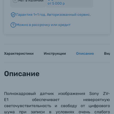
Нет в наличии
от 5 000 р
Б/У фототехника (Комиссионные товары)
Гарантия 1+1 год. Авторизованный сервис.
Можно в рассрочку или кредит
Уценённые товары
Характеристики
Инструкции
Описание
Виде
Описание
Полнокадровый датчик изображения
Sony ZV-
E1 обеспечивает невероятную
светочувствительность и свободу от цифрового
шума при записи в условиях очень слабого