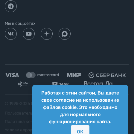
Мы в соц.сетях
Работая с этим сайтом, Вы даете
свое согласие на использование
© 1995-
2026
Яркий фотомаркет ("Яркий Мир")
файлов cookie. Это необходимо
Пользовательское соглашение
для нормального
функционирования сайта.
Политика конфиденциальности
Условия продажи
ОК