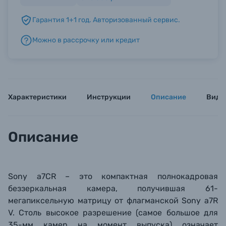
Гарантия 1+1 год. Авторизованный сервис.
Б/У фототехника (Комиссионные товары)
Можно в рассрочку или кредит
Уценённые товары
Характеристики
Инструкции
Описание
Виде
Описание
Sony a7CR – это компактная полнокадровая
беззеркальная камера, получившая 61-
мегапиксельную матрицу от флагманской Sony a7R
V. Столь высокое разрешение (самое большое для
35-мм камер на момент выпуска) означает