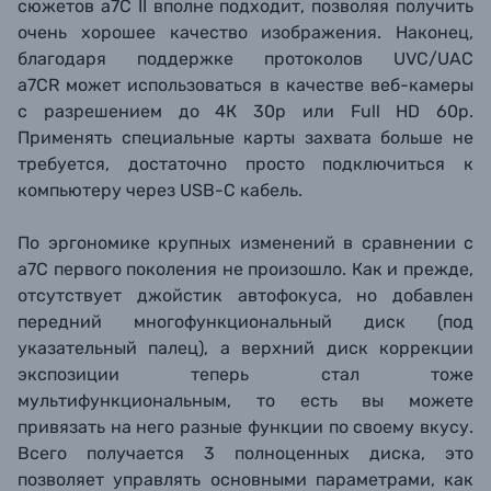
сюжетов a7C II вполне подходит, позволяя получить
очень хорошее качество изображения. Наконец,
благодаря поддержке протоколов UVC/UAC
a7CR может использоваться в качестве веб-камеры
с разрешением до 4К 30р или Full HD 60p.
Применять специальные карты захвата больше не
требуется, достаточно просто подключиться к
компьютеру через USB-C кабель.
По эргономике крупных изменений в сравнении с
a7C первого поколения не произошло. Как и прежде,
отсутствует джойстик автофокуса, но добавлен
передний многофункциональный диск (под
указательный палец), а верхний диск коррекции
экспозиции теперь стал тоже
мультифункциональным, то есть вы можете
привязать на него разные функции по своему вкусу.
Всего получается 3 полноценных диска, это
позволяет управлять основными параметрами, как