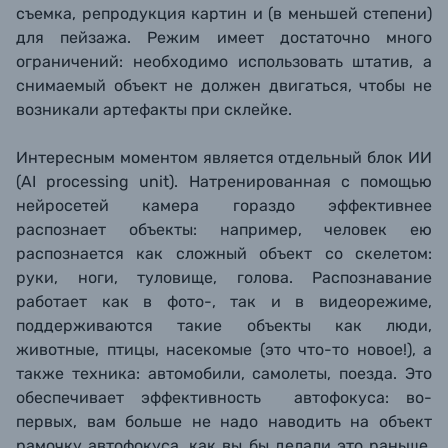
съемка, репродукция картин и (в меньшей степени)
для пейзажа. Режим имеет достаточно много
ограничений: необходимо использовать штатив, а
снимаемый объект не должен двигаться, чтобы не
возникали артефакты при склейке.
Интересным моментом является отдельный блок ИИ
(AI processing unit). Натренированная с помощью
нейросетей камера гораздо эффективнее
распознает объекты: например, человек ею
распознается как сложный объект со скелетом:
руки, ноги, туловище, голова. Распознавание
работает как в фото-, так и в видеорежиме,
поддерживаются такие объекты как люди,
животные, птицы, насекомые (это что-то новое!), а
также техника: автомобили, самолеты, поезда. Это
обеспечивает эффективность автофокуса: во-
первых, вам больше не надо наводить на объект
рамочку автофокуса, как вы бы делали это раньше,