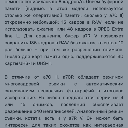
немного понизилась до 8 кадров/с. Объем буферной
памяти (видимо, в этой модели используется
столько же оперативной памяти, сколько у a7C II)
откровенно небольшой: 13 кадров в RAW, если не
использовать сжатие, или 48 кадров в JPEG Extra
fine L. Для сравнения, буфер a7R V позволяет
сохранить 135 кадров в RAW без сжатия, то есть в 10
раз больше – при том же разрешении снимков.
Гнездо для карт памяти одно, поддерживаются SD
карты UHS-I и UHS-II.
В отличие от a7C II, a7CR обладает режимом
многокадровой съемки с автоматическим
склеиванием нескольких фотографий в итоговое
изображение. На выбор предлагаются серии из 4
или 16 снимков, последний обеспечивает
разрешение 240 мегапикселей. Аналогичный режим
съемки, кстати, есть и у a7R V. Он может быть
интересен для таких сюжетов как интерьерная