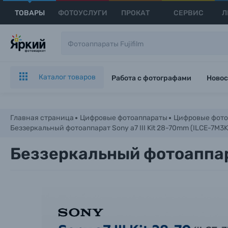
ТОВАРЫ
ФОТОУСЛУГИ
ПРОКАТ
СЕРВИС
Л
Каталог товаров
Работа с фотографами
Новос
Главная страница
Цифровые фотоаппараты
Цифровые фото
Беззеркальный фотоаппарат Sony a7 III Kit 28-70mm (ILCE-7M3K
Беззеркальный фотоаппара