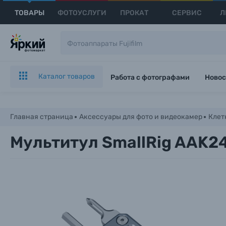
ТОВАРЫ
ФОТОУСЛУГИ
ПРОКАТ
СЕРВИС
Л
Каталог товаров
Работа с фотографами
Новос
Главная страница
Аксессуары для фото и видеокамер
Клет
Мультитул SmallRig AAK249