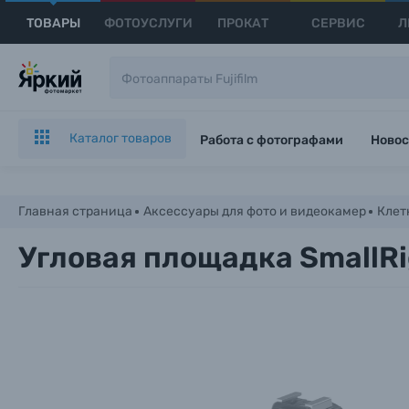
ТОВАРЫ
ФОТОУСЛУГИ
ПРОКАТ
СЕРВИС
Л
Каталог товаров
Работа с фотографами
Новос
Главная страница
Аксессуары для фото и видеокамер
Клет
Угловая площадка SmallRig