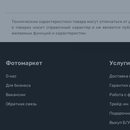
Солнцезащитные очки
Б/У фототехника (Комиссионные товары)
Технические характеристики товара могут отличаться от 
о товарах носит справочный характер и не является пуб
желаемых функций и характеристик.
Уценённые товары
Фотомаркет
Услуги
О нас
Доставка 
Для бизнеса
Гарантия 
Вакансии
Работа с 
Обратная связь
Трейд-ин
Подарочн
Выкуп Б/У