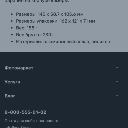
царапин на корпусе камеры.
Размеры: 145 х 58.7 х 105.6 мм
Размеры упаковки: 162 х 121 х 71 мм
Вес: 158 г
Вес брутто: 230 г
Материалы: алюминиевый сплав, силикон
Фотомаркет
Услуги
Блог
8-800-555-01-02
Почта для любых вопросов:
info@yarkiy.ru