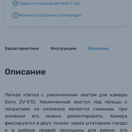
Гарантия производителя 1 год
Можно в рассрочку или кредит
Б/У фототехника (Комиссионные товары)
Уценённые товары
Характеристики
Инструкции
Описание
Описание
Легкая клетка с увеличенным хватом для камеры
Sony ZV-E10. Увеличенный выступ под пальцы с
покрытием из силикона является съемным, при
желании его можно демонтировать. Камера
фиксируется в двух точках: через штативное гнездо
и в районе правой проушины для ремня, это