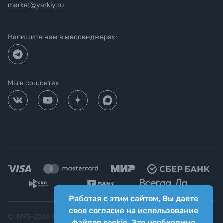
market@yarkiy.ru
Напишите нам в мессенджерах:
Мы в соц.сетях
Работая с этим сайтом, Вы даете
свое согласие на использование
© 1995-
2026
Яркий фотомаркет ("Яркий Мир")
файлов cookie. Это необходимо