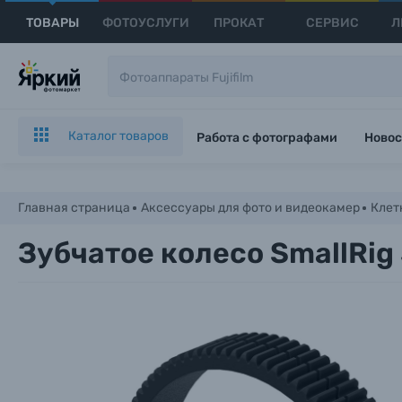
ТОВАРЫ
ФОТОУСЛУГИ
ПРОКАТ
СЕРВИС
Л
Каталог товаров
Работа с фотографами
Новос
Главная страница
Аксессуары для фото и видеокамер
Клет
Зубчатое колесо SmallRig 