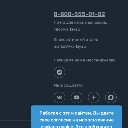
8-800-555-01-02
Почта для любых вопросов:
info@yarkiy.ru
Корпоративный отдел:
market@yarkiy.ru
Напишите нам в мессенджерах:
Мы в соц.сетях
Работая с этим сайтом, Вы даете
свое согласие на использование
файлов cookie. Это необходимо