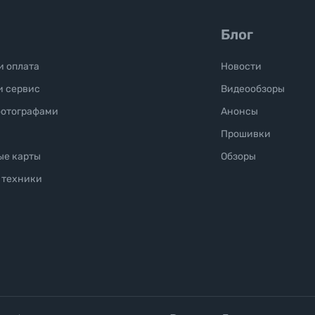
Блог
и оплата
Новости
и сервис
Видеообзоры
фотографами
Анонсы
Прошивки
ые карты
Обзоры
 техники