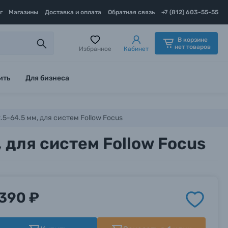
г
Магазины
Доставка и оплата
Обратная связь
+7 (812) 603-55-55
В корзине
нет товаров
Избранное
Кабинет
ить
Для бизнеса
.5-64.5 мм, для систем Follow Focus
 для систем Follow Focus
390 ₽