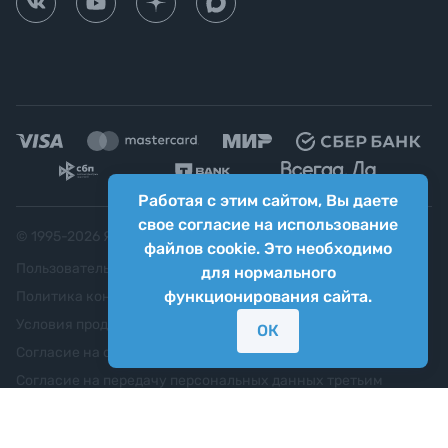
Работая с этим сайтом, Вы даете
свое согласие на использование
© 1995-
2026
Яркий фотомаркет ("Яркий Мир")
файлов cookie. Это необходимо
Пользовательское соглашение
для нормального
функционирования сайта.
Политика конфиденциальности
Условия продажи
ОК
Согласие на обработку персональных данных
Согласие на передачу персональных данных третьим
лицам