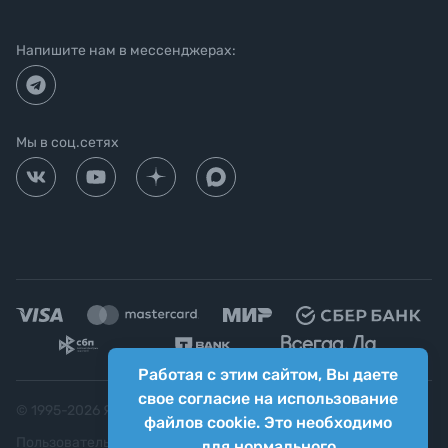
Напишите нам в мессенджерах:
Мы в соц.сетях
Работая с этим сайтом, Вы даете
свое согласие на использование
© 1995-
2026
Яркий фотомаркет ("Яркий Мир")
файлов cookie. Это необходимо
Пользовательское соглашение
для нормального