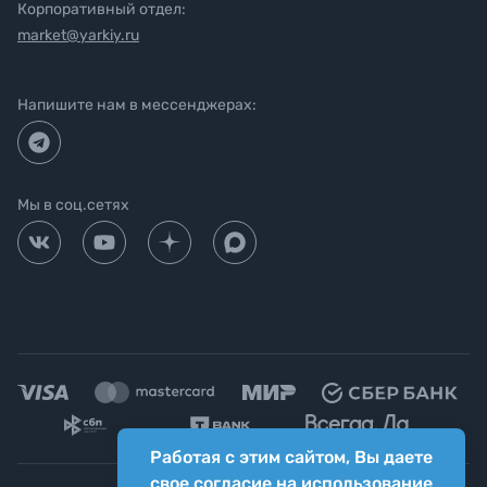
Корпоративный отдел:
market@yarkiy.ru
Напишите нам в мессенджерах:
Мы в соц.сетях
Работая с этим сайтом, Вы даете
свое согласие на использование