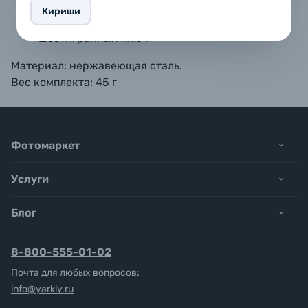
4 средних болта (9.5 + 3.5 мм)
Кириши
4 длинных болта (13.5 мм + 3.5 мм)
шестигранный ключ
Материал: нержавеющая сталь.
Вес комплекта: 45 г
Фотомаркет
Услуги
Блог
8-800-555-01-02
Почта для любых вопросов:
info@yarkiy.ru