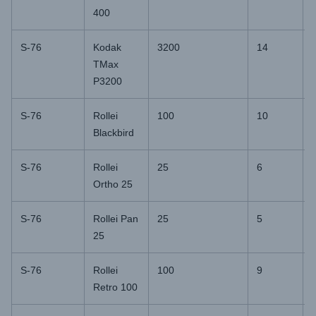
400
S-76
Kodak
3200
14
TMax
P3200
S-76
Rollei
100
10
Blackbird
S-76
Rollei
25
6
Ortho 25
S-76
Rollei Pan
25
5
25
S-76
Rollei
100
9
Retro 100