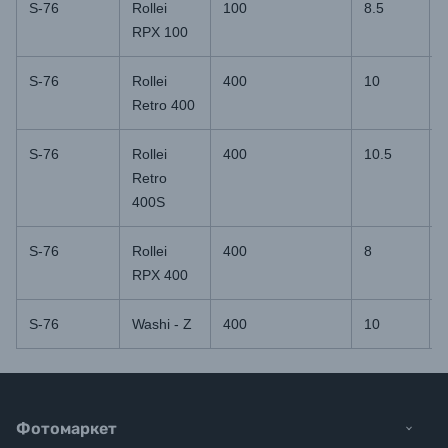
S-76
Rollei
100
8.5
RPX 100
S-76
Rollei
400
10
Retro 400
S-76
Rollei
400
10.5
Retro
400S
S-76
Rollei
400
8
RPX 400
S-76
Washi - Z
400
10
Фотомаркет