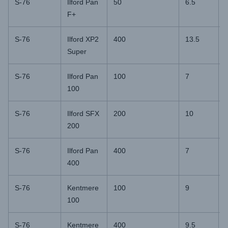
S-76
Ilford Pan
50
6.5
F+
S-76
Ilford XP2
400
13.5
Super
S-76
Ilford Pan
100
7
100
S-76
Ilford SFX
200
10
200
S-76
Ilford Pan
400
7
400
S-76
Kentmere
100
9
100
S-76
Kentmere
400
9.5