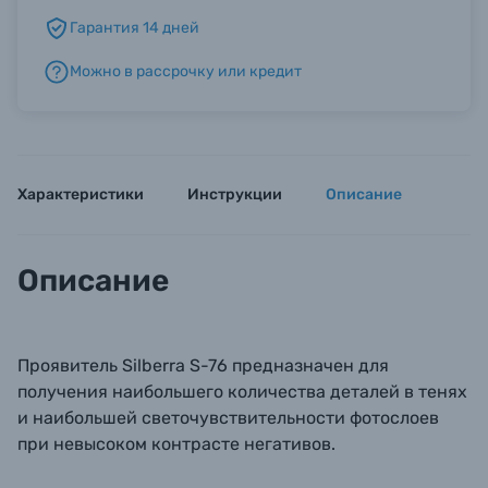
Гарантия 14 дней
Б/У фототехника (Комиссионные товары)
Можно в рассрочку или кредит
Уценённые товары
Характеристики
Инструкции
Описание
Описание
Проявитель Silberra S-76 предназначен для
получения наибольшего количества деталей в тенях
и наибольшей светочувствительности фотослоев
при невысоком контрасте негативов.