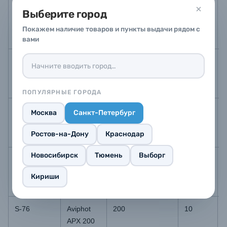
Выберите город
S-76
Argenti
400
10
Protopan
Покажем наличие товаров и пункты выдачи рядом с
400
вами
S-76
Arista
100
6-7
EDU Ultra
100
ПОПУЛЯРНЫЕ ГОРОДА
S-76
Arista
200
5-6
Москва
Санкт-Петербург
EDU Ultra
Ростов-на-Дону
Краснодар
200
Новосибирск
Тюмень
Выборг
S-76
Arista
400
7-8
EDU Ultra
Кириши
400
S-76
Aviphot
200
10
APX 200