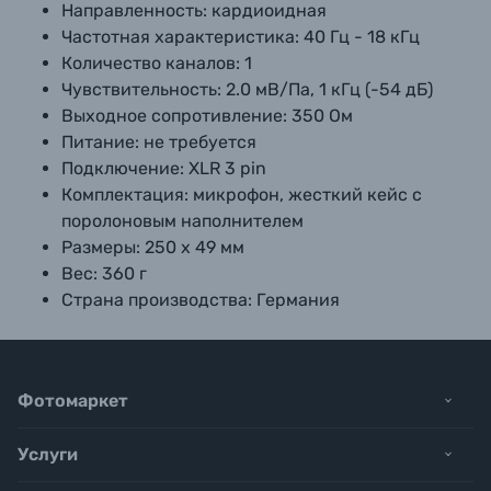
Направленность:
кардиоидная
Частотная характеристика:
40 Гц - 18 кГц
Количество каналов:
1
Чувствительность:
2.0 мВ/Па, 1 кГц (-54 дБ)
Выходное сопротивление:
350 Ом
Питание:
не требуется
Подключение:
XLR 3 pin
Комплектация:
микрофон, жесткий кейс c
поролоновым наполнителем
Размеры:
250 х 49 мм
Вес:
360 г
Страна производства:
Германия
Фотомаркет
Услуги