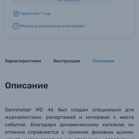
Гарантия 1 год
Б/У фототехника (Комиссионные товары)
Можно в рассрочку или кредит
Уценённые товары
Характеристики
Инструкции
Описание
Описание
Sennheiser MD 46 был создан специально для
журналистики,
репортажей
и интервью с места
событий. Благодаря динамическому капсюлю он
отлично справляется с громким
фоновым
шумом
,