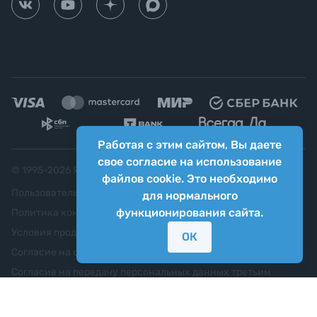
Работая с этим сайтом, Вы даете
свое согласие на использование
© 1995-
2026
Яркий фотомаркет ("Яркий Мир")
файлов cookie. Это необходимо
Пользовательское соглашение
для нормального
функционирования сайта.
Политика конфиденциальности
Условия продажи
ОК
Согласие на обработку персональных данных
Согласие на передачу персональных данных третьим
лицам