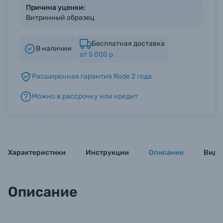
Причина уценки:
Витринный образец
Б/У фототехника (Комиссионные товары)
Бесплатная доставка
В наличии
от 5 000 р
Уценённые товары
Расширенная гарантия Rode 2 года
Можно в рассрочку или кредит
Характеристики
Инструкции
Описание
Виде
Описание