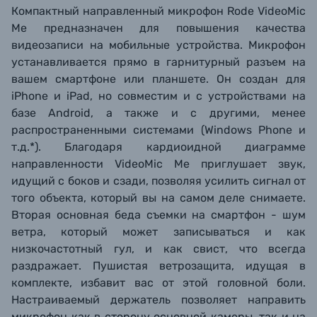
Компактный направленный микрофон Rode VideoMic
Me предназначен для повышения качества
видеозаписи на мобильные устройства. Микрофон
устанавливается прямо в гарнитурный разъем на
вашем смартфоне или планшете. Он создан для
iPhone и iPad, но совместим и с устройствами на
базе Android, а также и с другими, менее
распространенными системами (Windows Phone и
т.д.*). Благодаря кардиоидной диаграмме
направленности VideoMic Me приглушает звук,
идущий с боков и сзади, позволяя усилить сигнал от
того объекта, который вы на самом деле снимаете.
Вторая основная беда съемки на смартфон - шум
ветра, который может записываться и как
низкочастотный гул, и как свист, что всегда
раздражает. Пушистая ветрозащита, идущая в
комплекте, избавит вас от этой головной боли.
Настраиваемый держатель позволяет направить
микрофон как в сторону основной камеры, так и на