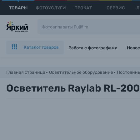
ТОВАРЫ
ФОТОУСЛУГИ
ПРОКАТ
СЕРВИС
Л
Каталог товаров
Работа с фотографами
Новос
Главная страница
Осветительное оборудование
Постоянны
Осветитель Raylab RL-20