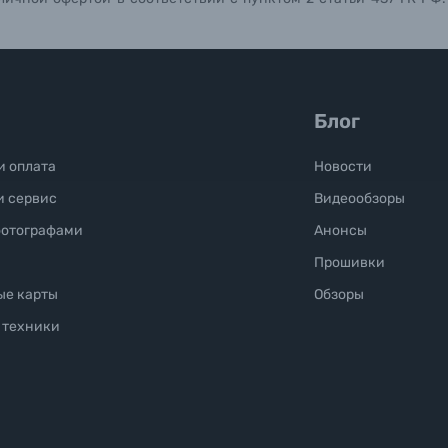
Блог
и оплата
Новости
и сервис
Видеообзоры
фотографами
Анонсы
Прошивки
ые карты
Обзоры
 техники