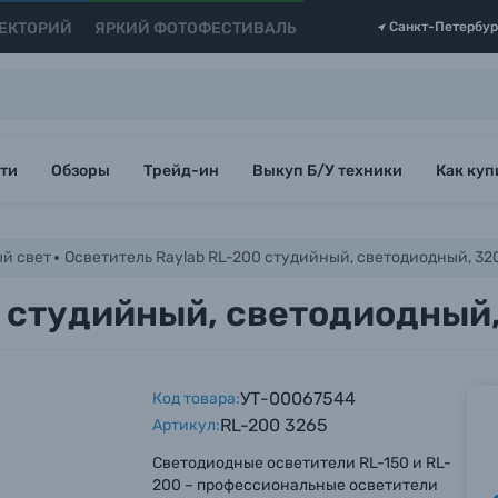
ЕКТОРИЙ
ЯРКИЙ ФОТОФЕСТИВАЛЬ
Санкт-Петербур
ти
Обзоры
Трейд-ин
Выкуп Б/У техники
Как куп
й свет
Осветитель Raylab RL-200 студийный, светодиодный, 3
0 студийный, светодиодный
УТ-00067544
Код товара:
RL-200 3265
Артикул:
Светодиодные осветители RL-150 и RL-
200 – профессиональные осветители