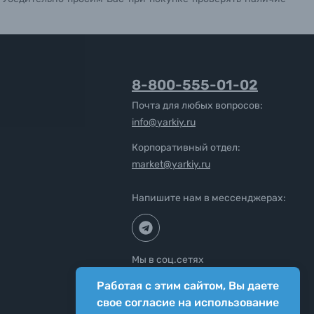
8-800-555-01-02
Почта для любых вопросов:
info@yarkiy.ru
Корпоративный отдел:
market@yarkiy.ru
Напишите нам в мессенджерах:
Мы в соц.сетях
Работая с этим сайтом, Вы даете
свое согласие на использование