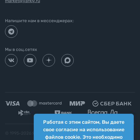
market@yarkiy.ru
Напишите нам в мессенджерах:
Мы в соц.сетях
Работая с этим сайтом, Вы даете
свое согласие на использование
© 1995-
2026
Яркий фотомаркет ("Яркий Мир")
файлов cookie. Это необходимо