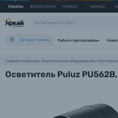
ТОВАРЫ
ФОТОУСЛУГИ
ПРОКАТ
СЕРВИС
Л
Каталог товаров
Работа с фотографами
Новос
Главная страница
Осветительное оборудование
Постоянны
Осветитель Puluz PU562B,