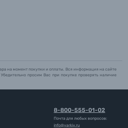
х данных.
х данных.
х данных.
ара на момент покупки и оплаты. Вся информация на сайте
. Убедительно просим Вас при покупке проверять наличие
8-800-555-01-02
Почта для любых вопросов:
info@yarkiy.ru