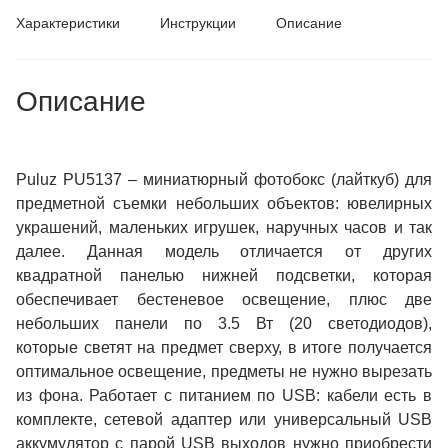
Характеристики
Инструкции
Описание
Описание
Puluz PU5137 – миниатюрный фотобокс (лайткуб) для
предметной съемки небольших объектов: ювелирных
украшений, маленьких игрушек, наручных часов и так
далее.
Данная модель отличается от других
квадратной панелью нижней подсветки, которая
обеспечивает бестеневое освещение, плюс
две
небольших панели по 3.5 Вт (20 светодиодов),
которые
светят на предмет сверху, в
итоге получается
оптимальное освещение,
предметы не нужно вырезать
из фона. Работает с питанием по USB: кабели есть в
комплекте, сетевой адаптер или универсальный USB
аккумулятор с парой USB выходов нужно приобрести