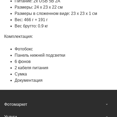
Питание: 2х USB 5В 2А
Размеры: 24 х 23 х 22 см
Размеры в сложенном виде: 23 х 23 х 1 см
Вес: 466 г + 191 г
Вес брутто: 0.9 кг
Комплектация:
Фотобокс
Панель нижней подсветки
6 фонов
2 кабеля питания
Сумка
Документация
Фотомаркет
Услуги