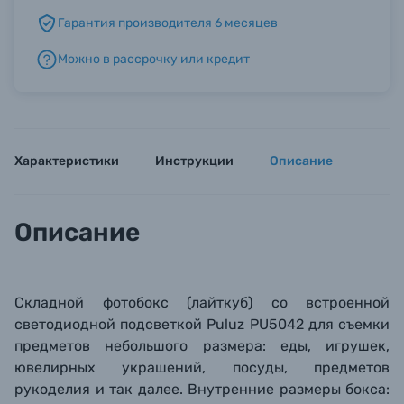
Гарантия производителя 6 месяцев
Б/У фототехника (Комиссионные товары)
Можно в рассрочку или кредит
Уценённые товары
Характеристики
Инструкции
Описание
Описание
Складной фотобокс (лайткуб) со встроенной
светодиодной подсветкой Puluz
PU5042
для съемки
предметов небольшого размера:
еды, игрушек,
ювелирных украшений, посуды, предметов
рукоделия и так далее.
Внутренние ра
змеры бокса: