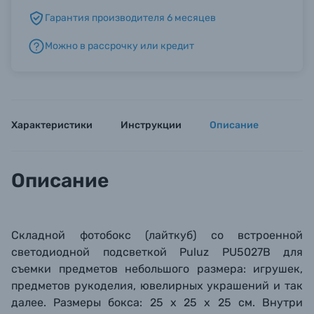
Гарантия производителя 6 месяцев
Б/У фототехника (Комиссионные товары)
Можно в рассрочку или кредит
Уценённые товары
Характеристики
Инструкции
Описание
Описание
Складной фотобокс (лайткуб) со встроенной
светодиодной подсветкой Puluz PU5027
B для
съемки предметов небольшого размера: игрушек,
предметов рукоделия, ювелирных украшений и так
далее. Размеры бокса: 25 х 25 х 25 см. Внутри