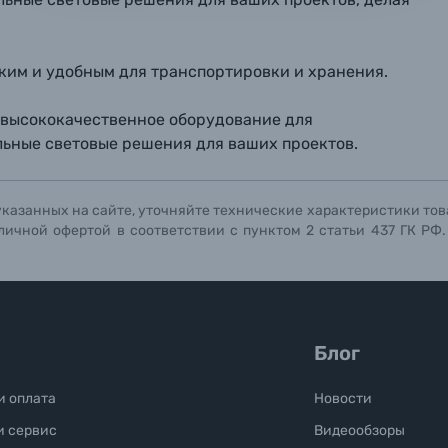
ографов
Отправить вопрос
Отправить вопрос
Отправить вопрос
легким и удобным для транспортировки и хранения.
те высококачественное оборудование для
льные световые решения для ваших проектов.
указанных на сайте, уточняйте технические характеристики тов
личной офертой в соответствии с пунктом 2 статьи 437 ГК РФ
Блог
и оплата
Новости
и сервис
Видеообзоры