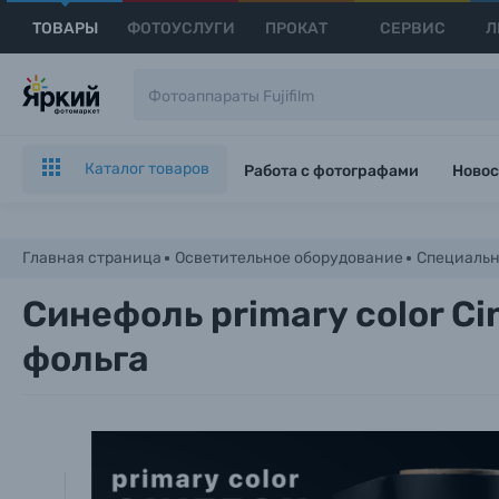
ТОВАРЫ
ФОТОУСЛУГИ
ПРОКАТ
СЕРВИС
Л
Каталог товаров
Работа с фотографами
Новос
Главная страница
Осветительное оборудование
Специальн
Синефоль primary color Ci
фольга