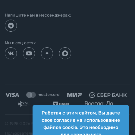
Напишите нам в мессенджерах:
Мы в соц.сетях
Работая с этим сайтом, Вы даете
свое согласие на использование
© 1995-
2026
Яркий фотомаркет ("Яркий Мир")
файлов cookie. Это необходимо
Пользовательское соглашение
для нормального