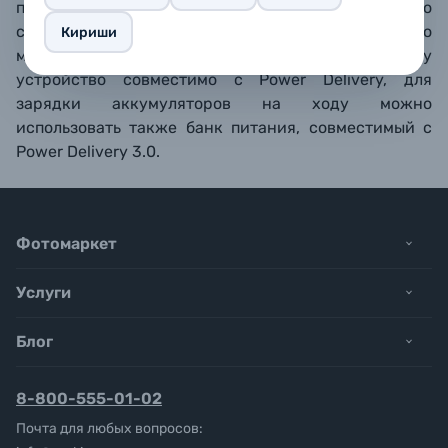
поставляется с OM‑1, либо от любого другого
сетевого адаптера USB‑C, обеспечивающего
Кириши
мощность не менее 27 Вт (9
В
3
А). Поскольку
устройство совместимо с Power Delivery, для
зарядки аккумуляторов на ходу можно
использовать также банк питания, совместимый с
Power Delivery 3.0.
Фотомаркет
Услуги
Блог
8-800-555-01-02
Почта для любых вопросов: