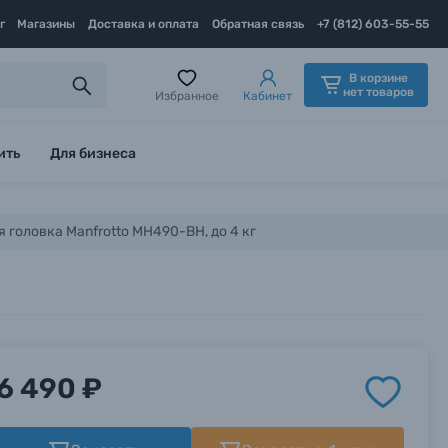
г
Магазины
Доставка и оплата
Обратная связь
+7 (812) 603-55-55
В корзине
нет товаров
Избранное
Кабинет
ить
Для бизнеса
 головка Manfrotto MH490-BH, до 4 кг
6 490 ₽