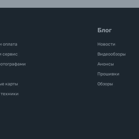
Блог
и оплата
Новости
и сервис
Видеообзоры
фотографами
Анонсы
Прошивки
ые карты
Обзоры
 техники