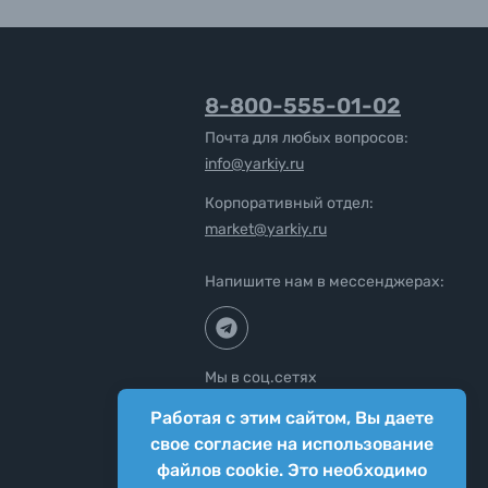
8-800-555-01-02
Почта для любых вопросов:
info@yarkiy.ru
Корпоративный отдел:
market@yarkiy.ru
Напишите нам в мессенджерах:
Мы в соц.сетях
Работая с этим сайтом, Вы даете
свое согласие на использование
файлов cookie. Это необходимо