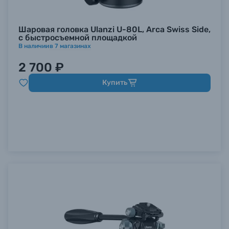
Шаровая головка Ulanzi U-80L, Arca Swiss Side,
с быстросъемной площадкой
В наличии
в
7
магазинах
2 700 ₽
Купить