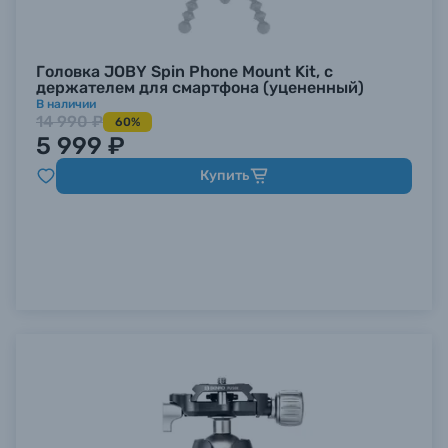
Головка JOBY Spin Phone Mount Kit, c
держателем для смартфона (уцененный)
В наличии
14 990 ₽
60%
5 999 ₽
Купить