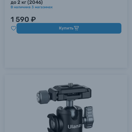
до 2 кг (2046)
В наличии
в
3
магазинах
1 590 ₽
Купить