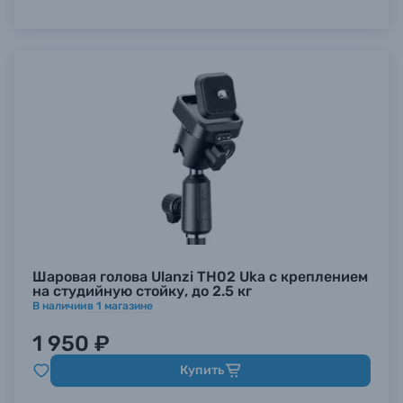
Шаровая голова Ulanzi TH02 Uka с креплением
на студийную стойку, до 2.5 кг
В наличии
в
1
магазине
1 950 ₽
Купить