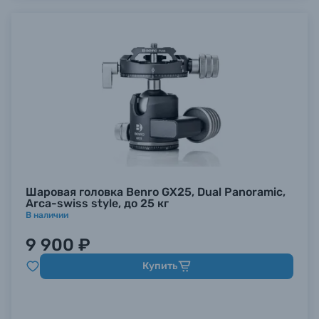
Шаровая головка Benro GX25, Dual Panoramic,
Arca-swiss style, до 25 кг
В наличии
9 900 ₽
Купить