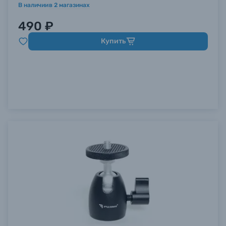
В наличии
в
2
магазинах
490 ₽
Купить