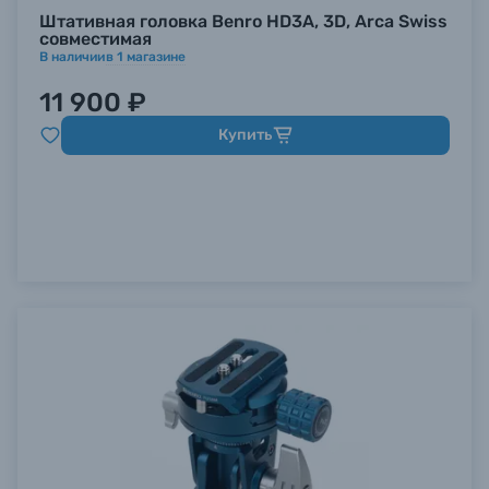
Штативная головка Benro HD3A, 3D, Arca Swiss
совместимая
В наличии
в
1
магазине
11 900 ₽
Купить