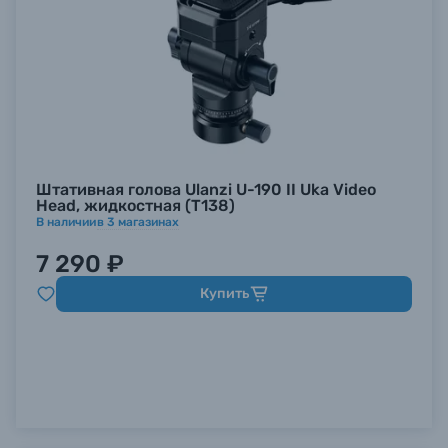
Штативная голова Ulanzi U-190 II Uka Video
Head, жидкостная (T138)
В наличии
в
3
магазинах
7 290 ₽
Купить