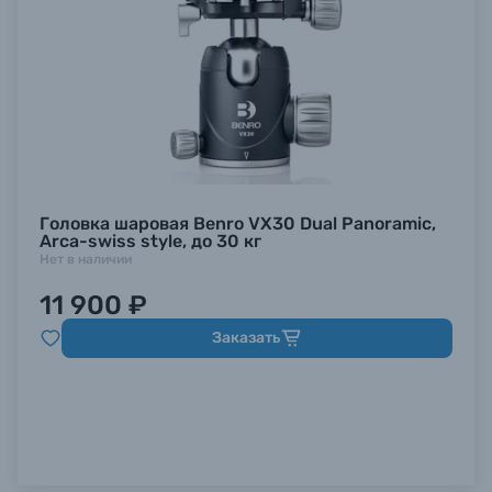
Головка шаровая Benro VX30 Dual Panoramic,
Arca-swiss style, до 30 кг
Нет в наличии
11 900 ₽
Заказать