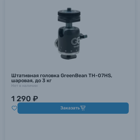
Штативная головка GreenBean TH-07HS,
шаровая, до 3 кг
Нет в наличии
1 290 ₽
Заказать