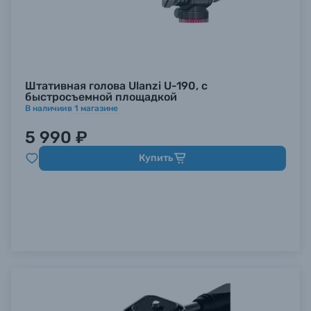
Штативная голова Ulanzi U-190, с
быстросъемной площадкой
В наличии
в
1
магазине
5 990 ₽
Купить