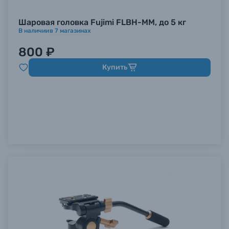
Шаровая головка Fujimi FLBH-MM, до 5 кг
В наличии
в
7
магазинах
800 ₽
Купить