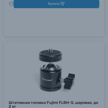
Купить
Б/У фототехника (Комиссионные товары)
Уценённые товары
Штативная головка Fujimi FLBH-S, шаровая, до
2 кг