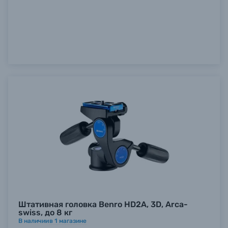
Штативная головка Benro HD2A, 3D, Arca-
swiss, до 8 кг
В наличии
в
1
магазине