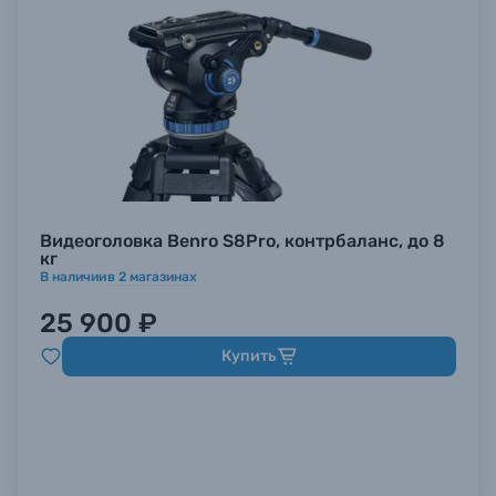
Видеоголовка Benro S8Pro, контрбаланс, до 8
кг
В наличии
в
2
магазинах
25 900 ₽
Купить