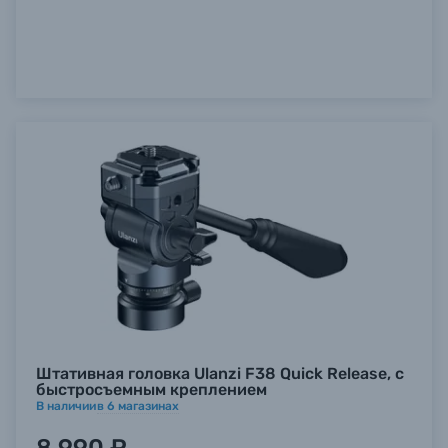
Штативная головка Ulanzi F38 Quick Release, с
быстросъемным креплением
В наличии
в
6
магазинах