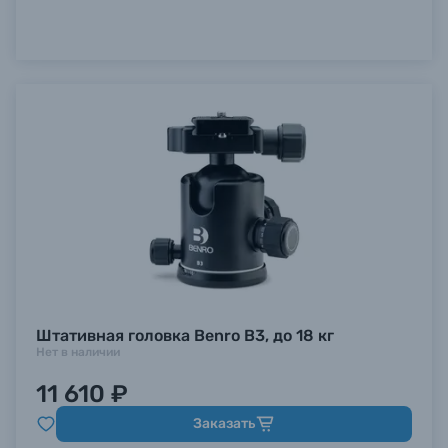
Штативная головка Benro B3, до 18 кг
Нет в наличии
11 610 ₽
Заказать