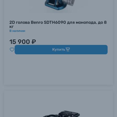
2D голова Benro SDTH6090 для монопода, до 8
кг
В наличии
15 900 ₽
Купить