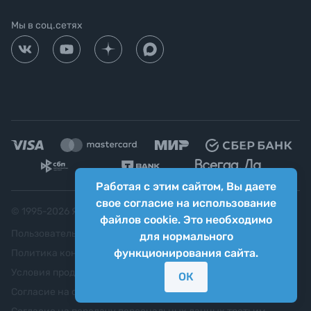
Мы в соц.сетях
Работая с этим сайтом, Вы даете
свое согласие на использование
© 1995-
2026
Яркий фотомаркет ("Яркий Мир")
файлов cookie. Это необходимо
Пользовательское соглашение
для нормального
функционирования сайта.
Политика конфиденциальности
Условия продажи
ОК
Согласие на обработку персональных данных