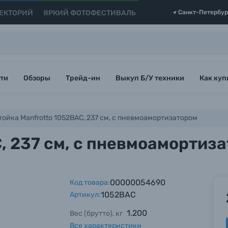
ЕКТОРИЙ
ЯРКИЙ ФОТОФЕСТИВАЛЬ
Санкт-Петербур
ти
Обзоры
Трейд-ин
Выкуп Б/У техники
Как куп
тойка Manfrotto 1052BAC, 237 см, с пневмоамортизатором
, 237 см, с пневмоамортиз
00000054690
Код товара:
1052BAC
Артикул:
1.200
Вес (брутто), кг
Все характеристики