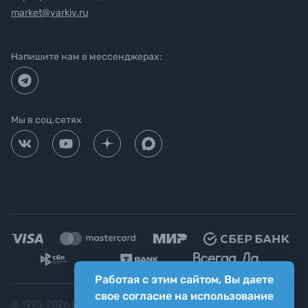
market@yarkiy.ru
Напишите нам в мессенджерах:
Мы в соц.сетях
Работая с этим сайтом, Вы даете
свое согласие на использование
© 1995-
2026
Яркий фотомаркет ("Яркий Мир")