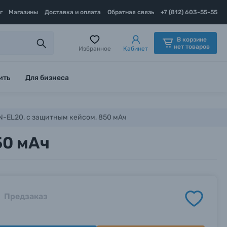
г
Магазины
Доставка и оплата
Обратная связь
+7 (812) 603-55-55
В корзине
нет товаров
Избранное
Кабинет
ить
Для бизнеса
N-EL20, с защитным кейсом, 850 мАч
50 мАч
Предзаказ