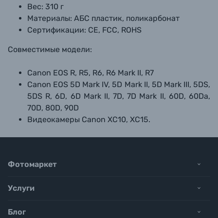
Вес: 310 г
Материалы: АБС пластик, поликарбонат
Сертификации: CE, FCC, ROHS
Совместимые модели:
Canon EOS R, R5, R6, R6 Mark II, R7
Canon EOS 5D Mark IV, 5D Mark II, 5D Mark III, 5DS,
5DS R, 6D, 6D Mark II, 7D, 7D Mark II, 60D, 60Da,
70D, 80D, 90D
Видеокамеры Canon XC10, XC15.
Фотомаркет
Услуги
Блог