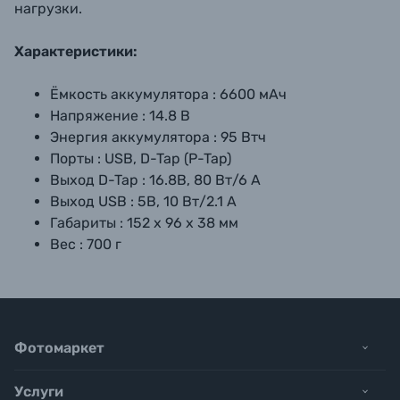
нагрузки.
Характеристики:
Ёмкость аккумулятора :
6600 мАч
Напряжение :
14.8 В
Энергия аккумулятора :
95 Втч
Порты :
USB, D-Tap (P-Tap)
Выход D-Tap :
16.8В, 80 Вт/6 А
Выход USB :
5В, 10 Вт/2.1 А
Габариты :
152 х 96 х 38 мм
Вес :
700 г
Фотомаркет
Услуги