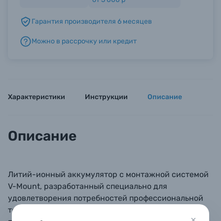
Гарантия производителя 6 месяцев
Б/У фототехника (Комиссионные товары)
Можно в рассрочку или кредит
Уценённые товары
Характеристики
Инструкции
Описание
Описание
Литий-ионный аккумулятор с монтажной системой
V-Mount, разработанный специально для
удовлетворения потребностей профессиональной
техники. Изготовленный с использованием