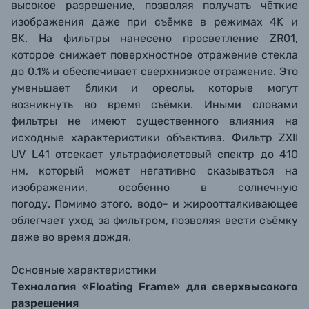
высокое разрешение, позволяя получать чёткие
изображения даже при съёмке в режимах 4K и
8K.
На фильтры нанесено просветление ZR01,
которое снижает поверхностное отражение стекла
до 0.1% и обеспечивает сверхнизкое отражение. Это
уменьшает блики и ореолы, которые могут
возникнуть во время съёмки. Иными словами
фильтры не имеют существенного влияния на
исходные характеристики объектива.
Фильтр ZXII
UV L41 отсекает ультрафиолетовый спектр до 410
нм
, который может негативно сказываться на
изображении, особенно в солнечную
погоду.
Помимо этого, водо- и жироотталкивающее
облегчает уход за фильтром, позволяя вести съёмку
даже во время дождя.
Основные характеристики
Технология «Floating Frame» для сверхвысокого
разрешения