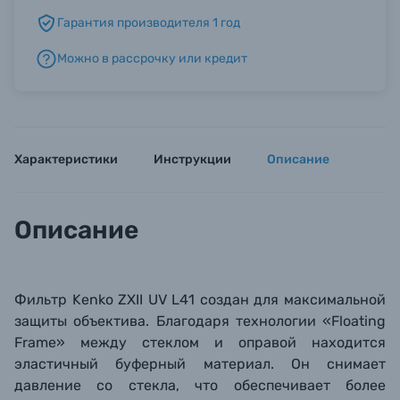
Гарантия производителя 1 год
Б/У фототехника (Комиссионные товары)
Можно в рассрочку или кредит
Уценённые товары
Характеристики
Инструкции
Описание
Описание
Фильтр Kenko ZXII UV L41 создан для максимальной
защиты объектива. Благодаря технологии «
Floating
Frame»
между стеклом и оправой находится
эластичный буферный материал. Он снимает
давление со стекла, что обеспечивает более