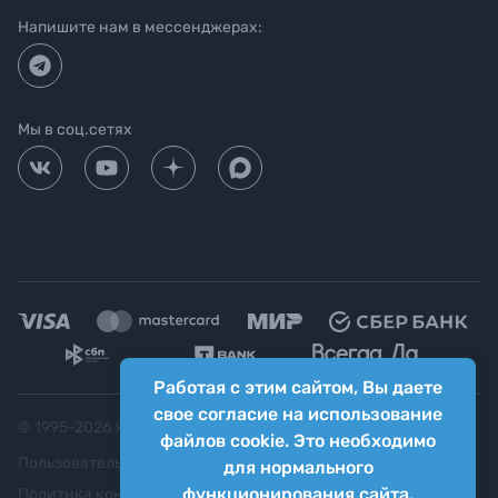
Напишите нам в мессенджерах:
Мы в соц.сетях
Работая с этим сайтом, Вы даете
свое согласие на использование
© 1995-
2026
Яркий фотомаркет ("Яркий Мир")
файлов cookie. Это необходимо
Пользовательское соглашение
для нормального
функционирования сайта.
Политика конфиденциальности