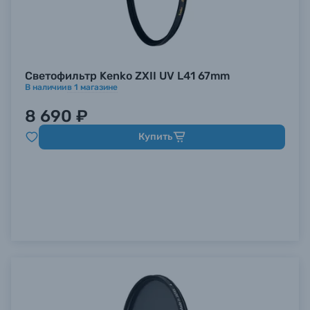
Светофильтр Kenko ZXII UV L41 67mm
В наличии
в
1
магазине
8 690 ₽
Купить