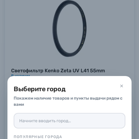
Светофильтр Kenko Zeta UV L41 55mm
В наличии
4 290 ₽
Выберите город
Купить
Покажем наличие товаров и пункты выдачи рядом с
вами
ПОПУЛЯРНЫЕ ГОРОДА