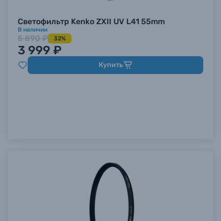
Светофильтр Kenko ZXII UV L41 55mm
В наличии
5 890 ₽
32%
3 999 ₽
Купить