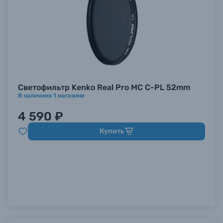
Светофильтр Kenko Real Pro MC C-PL 52mm
В наличии
в
1
магазине
4 590 ₽
Купить