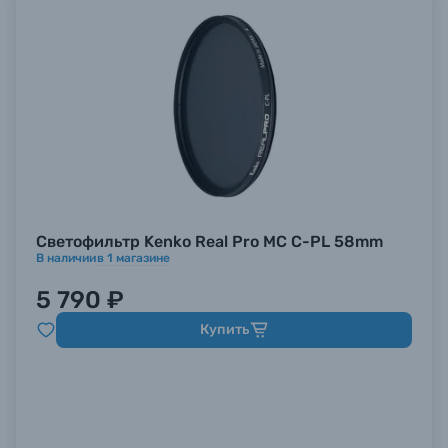
Светофильтр Kenko Real Pro MC C-PL 58mm
В наличии
в
1
магазине
5 790 ₽
Купить