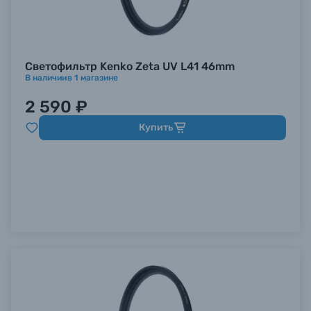
Светофильтр Kenko Zeta UV L41 46mm
В наличии
в
1
магазине
2 590 ₽
Купить