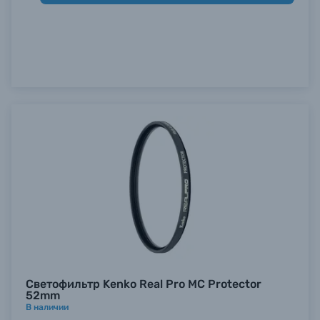
Б/У фототехника (Комиссионные товары)
Уценённые товары
Светофильтр Kenko Real Pro MC Protector
52mm
В наличии