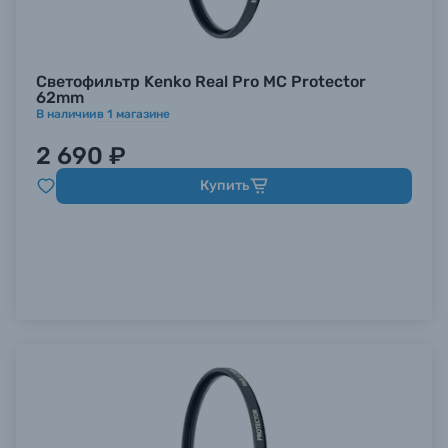
Светофильтр Kenko Real Pro MC Protector
62mm
В наличии
в
1
магазине
2 690 ₽
Купить