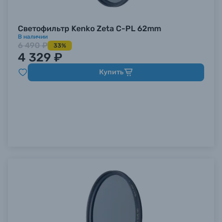
Светофильтр Kenko Zeta C-PL 62mm
В наличии
6 490 ₽
33%
4 329 ₽
Купить