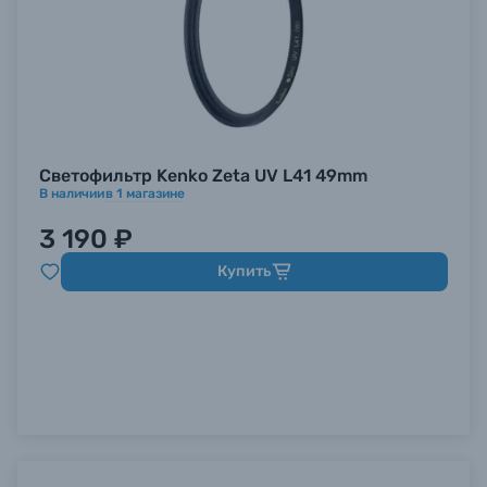
Светофильтр Kenko Zeta UV L41 49mm
В наличии
в
1
магазине
3 190 ₽
Купить