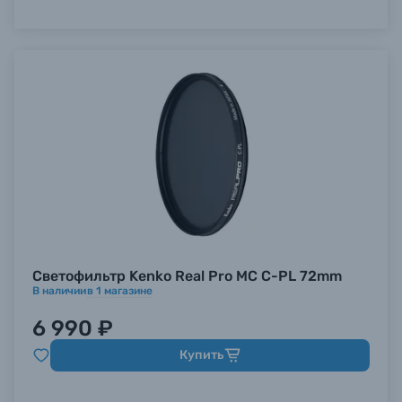
Светофильтр Kenko Real Pro MC C-PL 72mm
В наличии
в
1
магазине
6 990 ₽
Купить