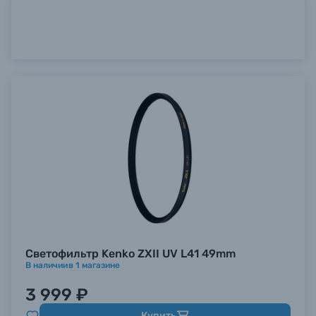
Светофильтр Kenko ZXII UV L41 49mm
В наличии
в
1
магазине
3 999 ₽
Купить