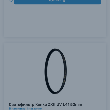
Светофильтр Kenko ZXII UV L41 52mm
В наличии
в
1
магазине