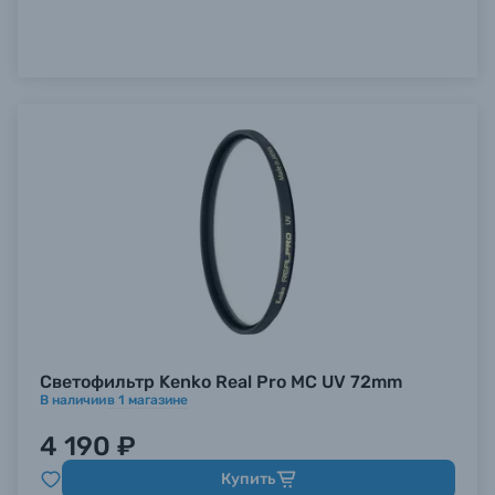
Светофильтр Kenko Real Pro MC UV 72mm
В наличии
в
1
магазине
4 190 ₽
Купить