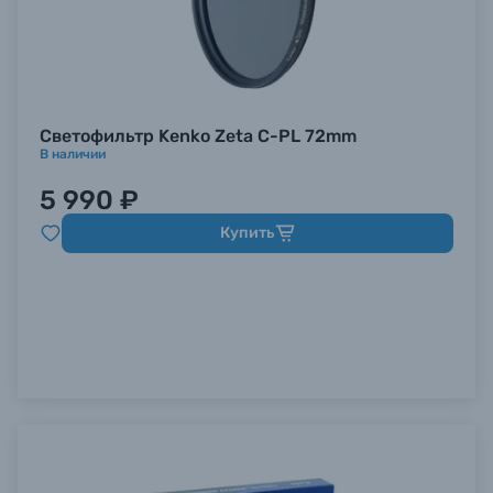
Светофильтр Kenko Zeta C-PL 72mm
В наличии
5 990 ₽
Купить