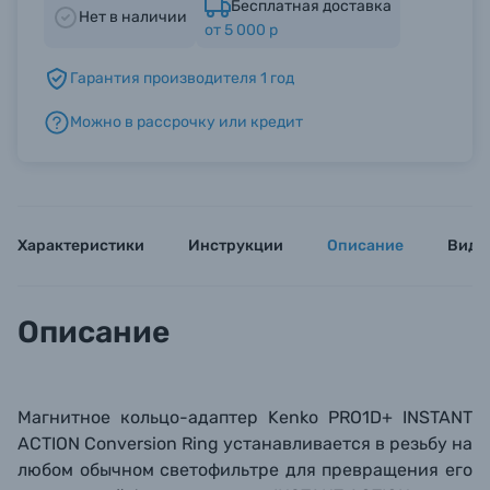
Бесплатная доставка
Нет в наличии
от 5 000 р
Б/У фототехника (Комиссионные товары)
Гарантия производителя 1 год
Можно в рассрочку или кредит
Уценённые товары
Характеристики
Инструкции
Описание
Виде
Описание
Магнитное кольцо-адаптер Kenko PRO1D+ INSTANT
ACTION
Conversion Ring
устанавливается в резьбу
на
любом обычном светофильтре
для превращения его