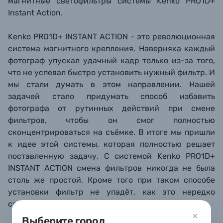
магнитные светофильтры системы Kenko PRO1D+
Instant Action.
Kenko PRO1D+ INSTANT ACTION - это революционная
система магнитного крепления. Наверняка каждый
фотограф упускал удачный кадр только из-за того,
что не успевал быстро установить нужный фильтр. И
мы стали думать в этом направлении. Нашей
задачей стало придумать способ избавить
фотографа от рутинных действий при смене
фильтров, чтобы он смог полностью
сконцентрироваться на съёмке. В итоге мы пришли
к идее этой системы, которая полностью решает
поставленную задачу. С системой Kenko PRO1D+
INSTANT ACTION смена фильтров никогда не была
столь же простой. Кроме того при таком способе
установки фильтр не упадёт, как это нередко
случается при резьбовом креплении.
Выберите город