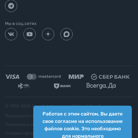
Мы в соц.сетях
© 1995-
2026
Яркий фотомаркет ("Яркий Мир")
Работая с этим сайтом, Вы даете
Пользовательское соглашение
свое согласие на использование
Политика конфиденциальности
файлов cookie. Это необходимо
Условия продажи
для нормального