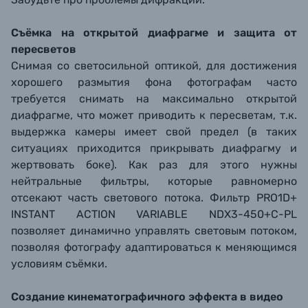
Съёмка на открытой диафрагме и защита от
пересветов
Снимая со светосильной оптикой, для достижения
хорошего размытия фона фотографам часто
требуется снимать на максимально открытой
диафрагме, что может приводить к пересветам, т.к.
выдержка камеры имеет свой предел (в таких
ситуациях приходится прикрывать диафрагму и
жертвовать боке). Как раз для этого нужны
нейтральные фильтры, которые равномерно
отсекают часть светового потока. Фильтр PRO1D+
INSTANT ACTION VARIABLE NDX3-450+C-PL
позволяет динамично управлять световым потоком,
позволяя фотографу адаптироваться к меняющимся
условиям съёмки.
Создание кинематографичного эффекта в видео