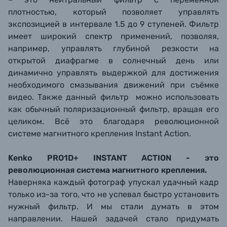
плотностью, который позволяет управлять
экспозицией в интервале 1.5 до 9 ступеней. Фильтр
имеет широкий спектр применений, позволяя,
например, управлять глубиной резкости на
открытой диафрагме в солнечный день или
динамично управлять выдержкой для достижения
необходимого смазывания движений при съёмке
видео. Также данный фильтр можно использовать
как обычный поляризационный фильтр, вращая его
целиком. Всё это благодаря революционной
системе магнитного крепления
I
nstant
A
ction
.
Kenko PRO1D+ INSTANT ACTION - это
революционная система магнитного крепления.
Наверняка каждый фотограф упускал удачный кадр
только из-за того, что не успевал быстро установить
нужный фильтр. И мы стали думать в этом
направлении. Нашей задачей стало придумать