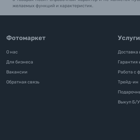
желаемых функций и характеристик.
Фотомаркет
Услуги
О нас
Доставка 
Для бизнеса
Гарантия 
Вакансии
Работа с 
Обратная связь
Трейд-ин
Подарочн
Выкуп Б/У