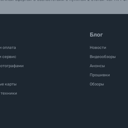
Блог
и оплата
Новости
и сервис
Видеообзоры
фотографами
Анонсы
Прошивки
ые карты
Обзоры
 техники