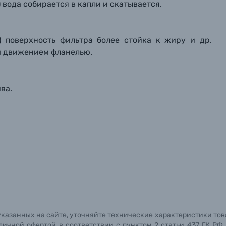
 вода собирается в капли и скатывается.
g) поверхность фильтра более стойка к жиру и др.
м движением фланелью.
ва.
указанных на сайте, уточняйте технические характеристики тов
личной офертой в соответствии с пунктом 2 статьи 437 ГК РФ