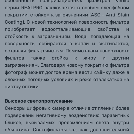
особенность поляризационных фильтров Kenko
серии REALPRO заключается в особом олеофобном
покрытии, стойком к загрязнениям (ASC - Anti-Stain
Coating). С новой технологией поверхность фильтра
приобретает водоотталкивающие свойства и
стойкость к загрязнениям. Вода, попадающая на
поверхность, собирается в капли и скатывается,
оставляя фильтр чистым. Помимо влаги поверхность
фильтра также стойка к жиру и другим
загрязнениям. Благодаря новому покрытию фильтра
фотограф может долгое время вести съёмку даже в
сложных погодных условиях и реже отвлекаться на
чистку оптики.
Высокое светопропускание
Сенсоры цифровых камер в отличие от плёнки более
подвержены негативному воздействию паразитных
бликов, вызываемых преломлением света внутри
объектива. Светофильтры же, как дополнительный