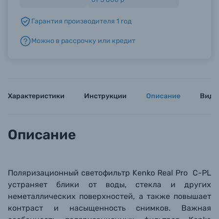
Гарантия производителя 1 год
Б/У фототехника (Комиссионные товары)
Можно в рассрочку или кредит
Уценённые товары
Характеристики
Инструкции
Описание
Виде
Описание
Поляризационный светофильтр Kenko
Real Pro
C-PL
устраняет блики от воды, стекла и других
неметаллических поверхностей, а также повышает
контраст и насыщенность снимков. Важная