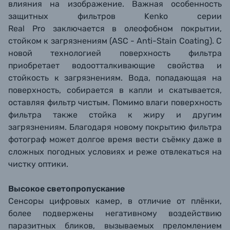
влияния на изображение.
Важная особенность
защитных фильтров Kenko серии
R
eal
P
ro
заключается в
олеофобном покрытии,
стойком к загрязнениям (ASC - Anti-Stain Coating). С
новой технологией поверхность фильтра
приобретает водоотталкивающие свойства и
стойкость к загрязнениям. Вода, попадающая на
поверхность, собирается в капли и скатывается,
оставляя фильтр чистым. Помимо влаги поверхность
фильтра также стойка к жиру и другим
загрязнениям. Благодаря новому покрытию фильтра
фотограф может долгое время вести съёмку даже в
сложных погодных условиях и реже отвлекаться на
чистку оптики.
Высокое светопропускание
Сенсоры цифровых камер, в отличие от плёнки,
более подвержены негативному воздействию
паразитных бликов, вызываемых преломлением