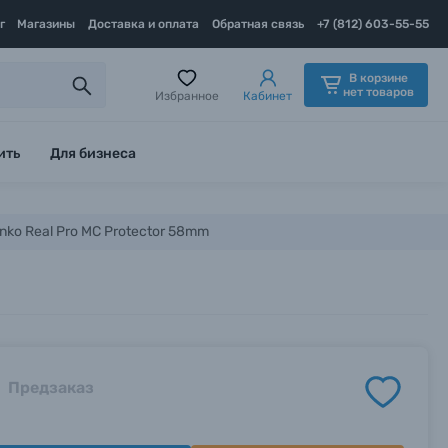
г
Магазины
Доставка и оплата
Обратная связь
+7 (812) 603-55-55
В корзине
нет товаров
Избранное
Кабинет
ить
Для бизнеса
ko Real Pro MC Protector 58mm
Предзаказ