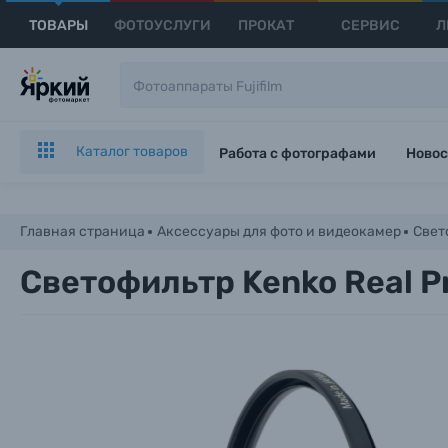
ТОВАРЫ
ФОТОУСЛУГИ
ПРОКАТ
СЕРВИС
Л
Каталог товаров
Работа с фотографами
Новос
Главная страница
Аксессуары для фото и видеокамер
Свет
Светофильтр Kenko Real P