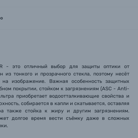
ео
R - это отличный выбор для защиты оптики от
н из тонкого и прозрачного стекла, поэтому несёт
я на изображение.
Важная особенность защитных
бном покрытии, стойком к загрязнениям (ASC - Anti-
фильтра приобретает водоотталкивающие свойства и
хность, собирается в капли и скатывается, оставляя
ра также стойка к жиру и другим загрязнениям.
ожет долгое время вести съёмку даже в сложных
ики.