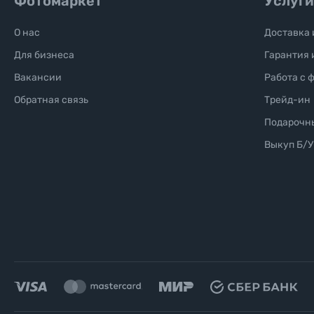
Фотомаркет
Услуги
О нас
Доставка 
Для бизнеса
Гарантия 
Вакансии
Работа с 
Обратная связь
Трейд-ин
Подарочн
Выкуп Б/У