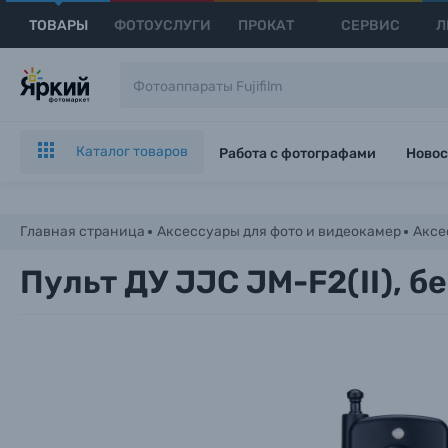
ТОВАРЫ
ФОТОУСЛУГИ
ПРОКАТ
СЕРВИС
Л
Каталог товаров
Работа с фотографами
Новос
Главная страница
Аксессуары для фото и видеокамер
Аксе
Пульт ДУ JJC JM-F2(II), 