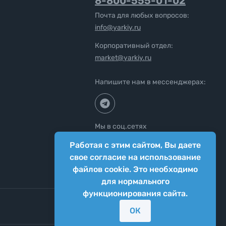
8-800-555-01-02
Почта для любых вопросов:
info@yarkiy.ru
Корпоративный отдел:
market@yarkiy.ru
Напишите нам в мессенджерах:
Мы в соц.сетях
Работая с этим сайтом, Вы даете
свое согласие на использование
файлов cookie. Это необходимо
для нормального
функционирования сайта.
ОК