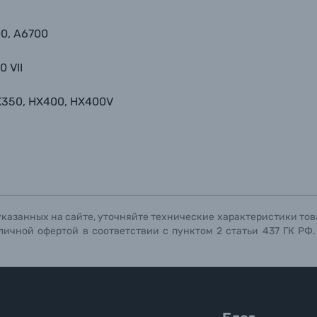
00, A6700
0 VII
X350, HX400, HX400V
указанных на сайте, уточняйте технические характеристики тов
личной офертой в соответствии с пунктом 2 статьи 437 ГК РФ