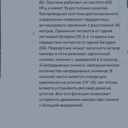
ДУ. Система работает на частоте 433
МГц и имеет 16 доступных каналов.
Беспроводная система дистанционного
управления позволяет передатчику
активировать приемник с расстояния 30
метров. Приемник питается от одной
>
литиевой батареи CR-2, в то время как
передатчик питается от одной батареи
23A. Передатчик может запускать затвор
камеры в пяти режимах: одиночный
снимок, снимок с задержкой в 5 секунд,
3 непрерывных снимка, неограниченное
количество непрерывных снимков. В
нижней части имеется гнездо для
крепления на штатив 1/4"-20, так что вы
можете установить ресивер даже на
штатив. Все эти функции позволяют
устранить дрожание камеры при съемке
с большой выдержкой.