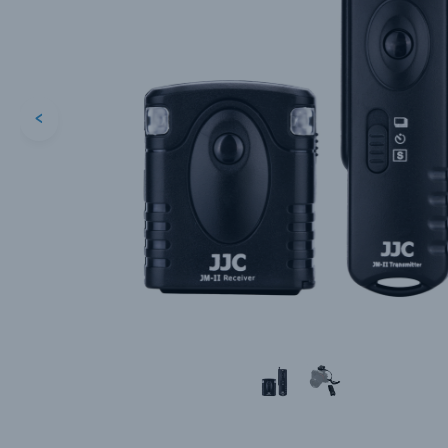
<
Каталог товаров
Цифровые фотоаппараты