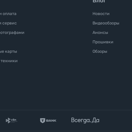
Блог
и оплата
Новости
и сервис
Видеообзоры
фотографами
Анонсы
Прошивки
ые карты
Обзоры
 техники