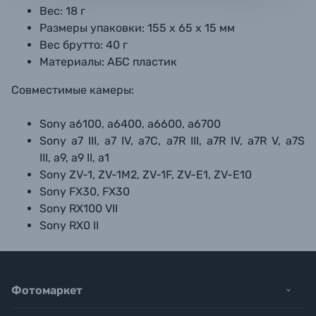
Вес: 18 г
Размеры упаковки: 155 х 65 х 15 мм
Вес брутто: 40 г
Материалы: АБС пластик
Совместимые камеры:
Sony a6100, a6400, a6600, a6700
Sony a7 III, a7 IV, a7C, a7R III, a7R IV, a7R V, a7S
III, a9, a9 II, a1
Sony ZV-1, ZV-1M2, ZV-1F, ZV-E1, ZV-E10
Sony FX30, FX30
Sony RX100 VII
Sony RX0 II
Фотомаркет