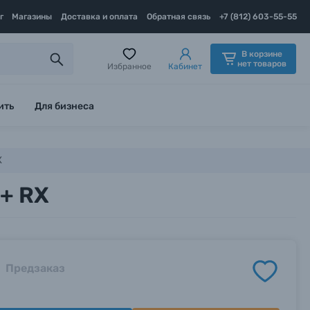
г
Магазины
Доставка и оплата
Обратная связь
+7 (812) 603-55-55
В корзине
нет товаров
Избранное
Кабинет
ить
Для бизнеса
X
 + RX
Предзаказ