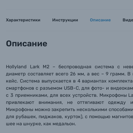
Характеристики
Инструкции
Описание
Вид
Описание
Hollyland Lark M2 – беспроводная система с не
диаметр составляет всего 26 мм, а вес – 9 грамм. 
кейс. Система выпускается в 4 вариантах комплекта
смартфонов с разъемом USB-C, для фото- и видеокам
с 3 приемниками, для всех устройств. Микрофоны L
привлекают внимания, не оттягивают одежду 
Микрофоны можно закрепить несколькими способами
для рубашек, пиджаков, курток), с помощью магнито
шее на шнурке, как медальон.