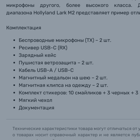
микрофоны другого, более высокого класса. 
диапазона
Hollyland Lark M2 представляет пример от
Комплектация
Беспроводные микрофоны (TX) – 2 шт.
Ресивер USB-C (RX)
Зарядный кейс
Пушистая ветрозащита – 2 шт.
Кабель USB-A / USB-C
Магнитный медальон на шею
– 2 шт.
Магнитная клипса на одежду – 2 шт.
Комплект стикеров: 10 смайликов + 3 черных + 3
Мягкий чехол
Документация
Технические характеристики товара могут отличаться от 
о товарах носит справочный характер и не является пуб