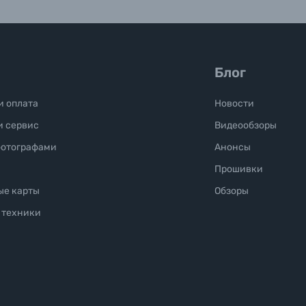
Блог
и оплата
Новости
и сервис
Видеообзоры
фотографами
Анонсы
Прошивки
ые карты
Обзоры
 техники