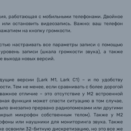
ция, работающая с мобильными телефонами. Двойное
 или остановить видеозапись. Важно: ваш телефон
ажатием на кнопку громкости.
остью настраивать все параметры записи с помощью
 уровень записи (шкала громкости звука), а также
е выхода новых версий.
дущие версии (Lark M1, Lark C1) – и по удобству
ости. Тем не менее, если сравнивать с более дорогой
 важное отличие – это отсутствие у M2 встроенной
лезная функция может спасти ситуацию в том случае,
ыло внезапно прервано радиопомехами или другими
закрыл микрофон собственным телом). Также
у M2
рофоны
или наушники для мониторинга звука. Также
уже освоили 32-битную дискретизацию, но это все же