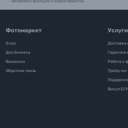
желаемых функций и характеристик.
Фотомаркет
Услуги
О нас
Доставка 
Для бизнеса
Гарантия 
Вакансии
Работа с 
Обратная связь
Трейд-ин
Подарочн
Выкуп Б/У