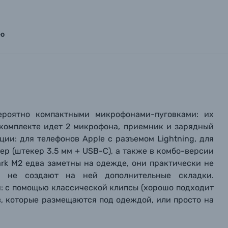
ео
вероятно компактными микрофонами-пуговками: их
В комплекте идет 2 микрофона, приемник и зарядный
ции: для телефонов Apple c разъемом Lightning, для
ер (штекер 3.5 мм + USB-C), а также в комбо-версии
ark M2 едва заметны на одежде, они практически не
и не создают на ней дополнительные складки.
: с помощью классической клипсы (хорошо подходит
в, которые размещаются под одеждой, или просто на