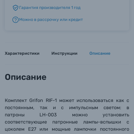
Гарантия производителя 1 год
Б/У фототехника (Комиссионные товары)
Можно в рассрочку или кредит
Уценённые товары
Характеристики
Инструкции
Описание
Описание
Комплект Grifon RIF-1 может использоваться как с
постоянным, так и с импульсным светом: в
патроны LH-003 можно установить
соответствующие патронные лампы-вспышки
с
цоколем Е27
или мощные лампочки постоянного