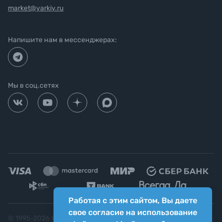
market@yarkiy.ru
Напишите нам в мессенджерах:
Мы в соц.сетях
Работая с этим сайтом, Вы даете
свое согласие на использование
© 1995-
2026
Яркий фотомаркет ("Яркий Мир")