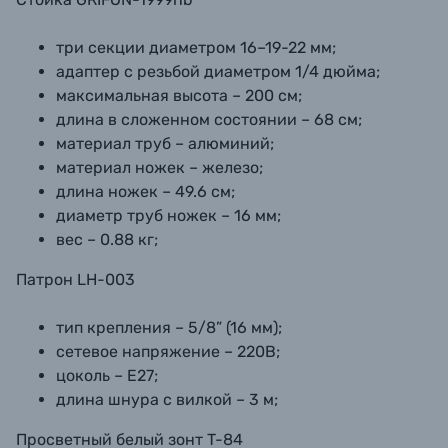
три секции диаметром 16–19-22 мм;
адаптер с резьбой диаметром 1/4 дюйма;
максимальная высота – 200 см;
длина в сложенном состоянии – 68 см;
материал труб – алюминий;
материал ножек – железо;
длина ножек – 49.6 см;
диаметр труб ножек – 16 мм;
вес – 0.88 кг;
Патрон LH-003
тип крепления – 5/8” (16 мм);
сетевое напряжение – 220В;
цоколь – E27;
длина шнура с вилкой – 3 м;
Просветный белый зонт T-84