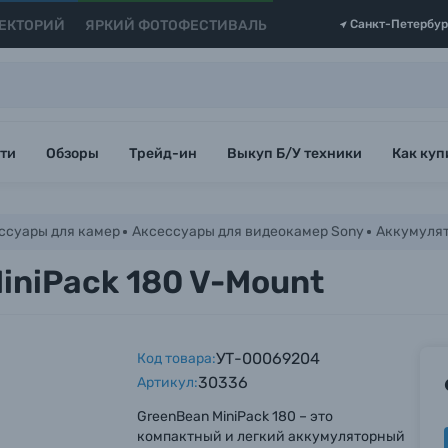
ЕКТОРИЙ
ЯРКИЙ ФОТОФЕСТИВАЛЬ
Санкт-Петербур
ти
Обзоры
Трейд-ин
Выкуп Б/У техники
Как куп
ссуары для камер
Аксессуары для видеокамер Sony
Аккумулят
iniPack 180 V-Mount
УТ-00069204
Код товара:
30336
Артикул:
GreenBean MiniPack 180 – это
компактный и легкий аккумуляторный