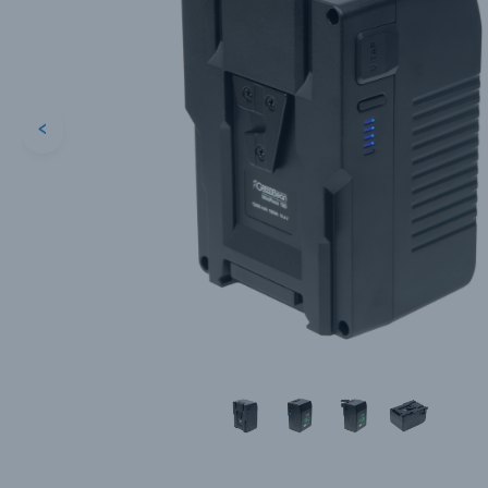
<
Каталог товаров
Цифровые фотоаппараты