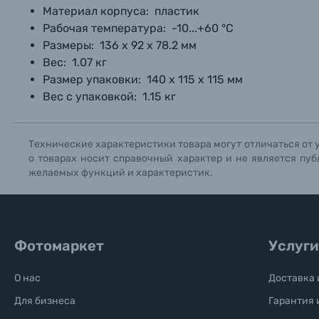
Материал корпуса:
пластик
Рабочая температура:
-10...+60 °C
Размеры:
136 х 92 х 78.2 мм
Вес:
1.07 кг
Размер упаковки:
140 х 115 х 115 мм
Вес с упаковкой:
1.15 кг
Технические характеристики товара могут отличаться от 
о товарах носит справочный характер и не является пуб
желаемых функций и характеристик.
Фотомаркет
Услуги
О нас
Доставка 
Для бизнеса
Гарантия 