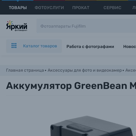
ТОВАРЫ
ФОТОУСЛУГИ
ПРОКАТ
СЕРВИС
Л
Каталог товаров
Работа с фотографами
Новос
Главная страница
Аксессуары для фото и видеокамер
Аксе
Аккумулятор GreenBean M